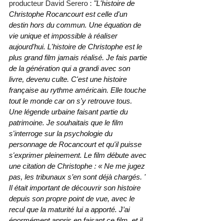
producteur David Serero : 
"L'histoire de 
Christophe Rocancourt est celle d'un 
destin hors du commun. Une équation de 
vie unique et impossible à réaliser 
aujourd’hui. L'histoire de Christophe est le 
plus grand film jamais réalisé. Je fais partie 
de la génération qui a grandi avec son 
livre, devenu culte. C'est une histoire 
française au rythme américain. Elle touche 
tout le monde car on s'y retrouve tous. 
Une légende urbaine faisant partie du 
patrimoine. Je souhaitais que le film 
s'interroge sur la psychologie du 
personnage de Rocancourt et qu'il puisse 
s'exprimer pleinement. Le film débute avec 
une citation de Christophe : « Ne me jugez 
pas, les tribunaux s’en sont déjà chargés. ' 
Il était important de découvrir son histoire 
depuis son propre point de vue, avec le 
recul que la maturité lui a apporté. J’ai 
énormément appris en faisant ce film, et il 