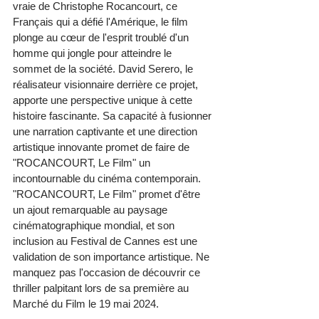
vraie de Christophe Rocancourt, ce 
Français qui a défié l'Amérique, le film 
plonge au cœur de l'esprit troublé d'un 
homme qui jongle pour atteindre le 
sommet de la société. David Serero, le 
réalisateur visionnaire derrière ce projet, 
apporte une perspective unique à cette 
histoire fascinante. Sa capacité à fusionner 
une narration captivante et une direction 
artistique innovante promet de faire de 
"ROCANCOURT, Le Film" un 
incontournable du cinéma contemporain. 
"ROCANCOURT, Le Film" promet d'être 
un ajout remarquable au paysage 
cinématographique mondial, et son 
inclusion au Festival de Cannes est une 
validation de son importance artistique. Ne 
manquez pas l'occasion de découvrir ce 
thriller palpitant lors de sa première au 
Marché du Film le 19 mai 2024.