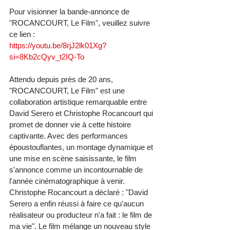
Pour visionner la bande-annonce de 
"ROCANCOURT, Le Film", veuillez suivre 
ce lien :
https://youtu.be/8rjJ2lk01Xg?
si=8Kb2cQyv_t2IQ-To
Attendu depuis près de 20 ans, 
"ROCANCOURT, Le Film" est une 
collaboration artistique remarquable entre 
David Serero et Christophe Rocancourt qui 
promet de donner vie à cette histoire 
captivante. Avec des performances 
époustouflantes, un montage dynamique et 
une mise en scène saisissante, le film 
s'annonce comme un incontournable de 
l'année cinématographique à venir. 
Christophe Rocancourt a déclaré : "David 
Serero a enfin réussi à faire ce qu'aucun 
réalisateur ou producteur n'a fait : le film de 
ma vie". Le film mélange un nouveau style 