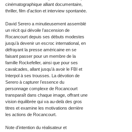
cinématographique alliant documentaire, 
thriller, film d'action et interview spontanée.
David Serero a minutieusement assemblé 
un récit qui dévoile l'ascension de 
Rocancourt depuis ses débuts modestes 
jusqu'à devenir un escroc international, en 
défrayant la presse américaine en se 
faisant passer pour un membre de la 
famille Rockefeller, ainsi que pour ses 
cavalcades, allant jusqu'à avoir le FBI et 
Interpol à ses trousses. La dévotion de 
Serero à capturer l'essence du 
personnage complexe de Rocancourt 
transparaît dans chaque image, offrant une 
vision équilibrée qui va au-delà des gros 
titres et examine les motivations derrière 
les actions de Rocancourt.
Note d'intention du réalisateur et 