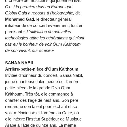
orchestre de musiciens qui jouent en live. 
C’est la première fois en Europe que 
Global Gala a recours à l'holographie, 
dit 
Mohamed Gad, 
le directeur général, 
initiateur de ce concert évènement, tout en 
précisant « 
L'utilisation de nouvelles 
technologies attire les générations qui n’ont 
pas eu le bonheur de voir Oum Kalthoum 
de son vivant, sur scène » 
SANAA NABIL 
Arrière-petite-nièce d’Oum Kalthoum 
Invitée d’honneur du concert, Sanaa Nabil, 
jeune chanteuse talentueuse est l’arrière-
petite-nièce de la grande Diva Oum 
Kalthoum. Très tôt, elle commence à 
chanter dès l'âge de neuf ans. Son père 
remarque son talent pour le chant et sa 
voix mélodieuse et l'amène au Caire, où 
elle intègre l'Institut Supérieur de Musique 
Arabe à l'âge de quinze ans. La même 