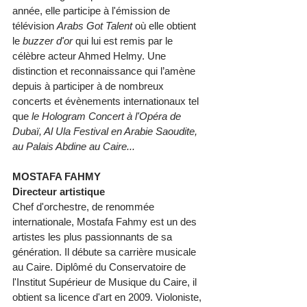
année, elle participe à l'émission de 
télévision 
Arabs Got Talent 
où elle obtient 
le 
buzzer d'or 
qui lui est remis par le 
célèbre acteur Ahmed Helmy. Une 
distinction et reconnaissance qui l’amène 
depuis à participer à de nombreux 
concerts et évènements internationaux tel 
que 
le Hologram Concert à l'Opéra de 
Dubaï, Al Ula Festival en Arabie Saoudite, 
au Palais Abdine au Caire... 
MOSTAFA FAHMY 
Directeur artistique 
Chef d'orchestre, de renommée 
internationale, Mostafa Fahmy est un des 
artistes les plus passionnants de sa 
génération. Il débute sa carrière musicale 
au Caire. Diplômé du Conservatoire de 
l'Institut Supérieur de Musique du Caire, il 
obtient sa licence d'art en 2009. Violoniste, 