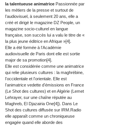
la talentueuse animatrice 
Passionnée par 
les métiers de la presse et surtout de 
l'audiovisuel, à seulement 20 ans, elle a 
créé et dirigé le magazine DZ People, un 
magazine socio-culturel en langue 
française, son succès lui a valu le titre de « 
la plus jeune éditrice en Afrique »[4]. 
Elle a été formée à l'Académie 
audiovisuelle de Paris dont elle est sortie 
major de sa promotion[4]. 
Elle est considérée comme une animatrice 
qui relie plusieurs cultures : la maghrébine, 
l'occidentale et l'orientale. Elle est 
l'animatrice vedette d'émissions en France 
(Le Shot des cultures) et en Algérie (Lemet 
Lehrayer, sur une chaîne réputée au 
Maghreb, El Djazairia One[4]). Dans Le 
Shot des cultures diffusée sur IRM.Radio 
elle apparaît comme un chroniqueuse 
engagée quand elle aborde des 