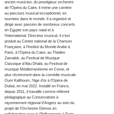
ancien musicien, du prestigieux orchestre 
de l’Opéra du Caire, il mène une carrière 
au parcours musical exceptionnel, en 
tournées dans le monde. Il a organisé et 
dirigé avec passion de nombreux concerts 
en Egypte son pays natal et à 
l’international. Directeur musical, il s’est 
produit au Centre national de la Chanson 
Française, à l’Institut du Monde Arabe à 
Paris, à l’Opéra du Caire, au Théâtre 
Zamalek, au Festival de Musique 
Classique d'Abu Dhabi, au Festival de 
musique Méditerranéenne en Corse, et 
plus récemment dans la comédie musicale 
Oum Kalthoum, l’âge d’or à l’Opéra de 
Dubaï, en mai 2022. Installé en France, 
depuis 2011, il travaille comme référent 
pédagogique au Conservatoire à 
rayonnement régional d'Angers au sein du 
projet de l'Orchestre Démos en 
collaboration avec la Philharmonie à Paris. 