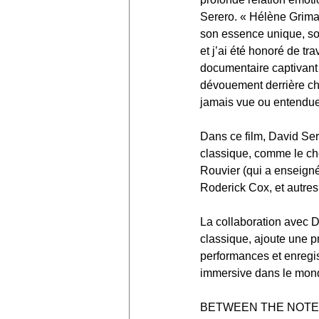
Serero. « Hélène Grimaud
son essence unique, son
et j’ai été honoré de tr
documentaire captivant t
dévouement derrière ch
jamais vue ou entendue. 
Dans ce film, David Se
classique, comme le che
Rouvier (qui a enseigné
Roderick Cox, et autres
La collaboration avec 
classique, ajoute une 
performances et enregis
immersive dans le mond
BETWEEN THE NOTES es