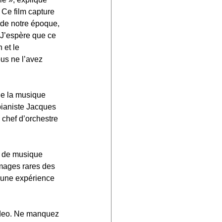
 Ce film capture 
 de notre époque, 
. J’espère que ce 
 et le 
s ne l’avez 
de la musique 
pianiste Jacques 
 chef d’orchestre 
 de musique 
mages rares des 
 une expérience 
deo. Ne manquez 