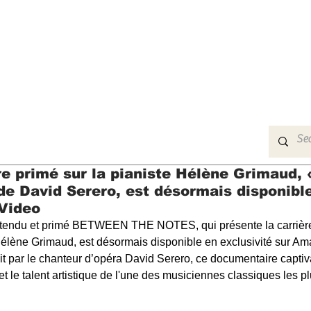
MUSIC
FILM
ARTS
THEATRE
CON
e primé sur la pianiste Hélène Grimaud
e David Serero, est désormais disponible
Video
ttendu et primé BETWEEN THE NOTES, qui présente la carrière 
Hélène Grimaud, est désormais disponible en exclusivité sur A
it par le chanteur d’opéra David Serero, ce documentaire captiva
 et le talent artistique de l'une des musiciennes classiques les p