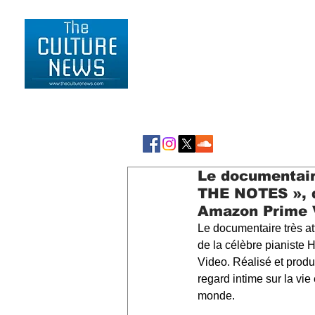
HOME
LIFESTYLE
Le documentair
THE NOTES », d
Amazon Prime 
Le documentaire très a
de la célèbre pianiste 
Video. Réalisé et produ
regard intime sur la vie
monde.