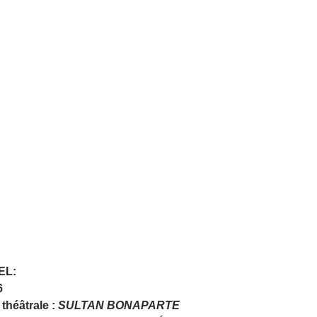
EL:
6
théâtrale : 
SULTAN BONAPARTE