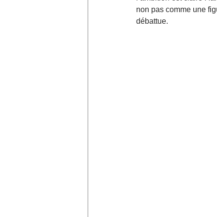
non pas comme une figur
débattue.