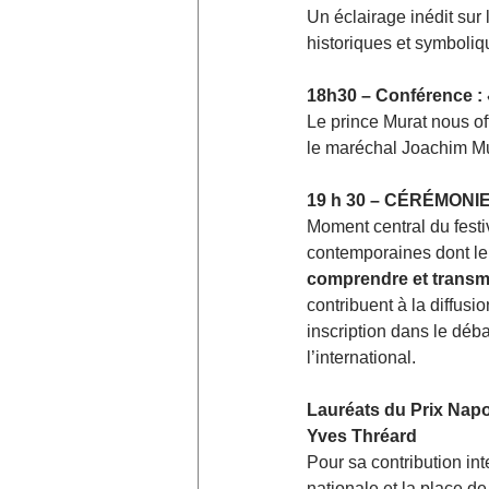
Un éclairage inédit sur 
historiques et symboliq
18h30 – Conférence : 
Le prince Murat nous of
le maréchal Joachim Mur
19 h 30 – CÉRÉMONI
Moment central du festiv
contemporaines dont le 
comprendre et transme
contribuent à la diffus
inscription dans le déba
l’international.
Lauréats du Prix Nap
Yves Thréard
Pour sa contribution inte
nationale et la place de