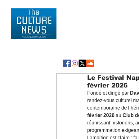
HOME
LIFESTYLE
Le Festival Nap
février 2026
Fondé et dirigé par 
Dav
rendez-vous culturel ma
contemporaine de l’héri
février 2026
 au 
Club de
réunissant historiens, a
programmation exigean
l’ambition est claire : f