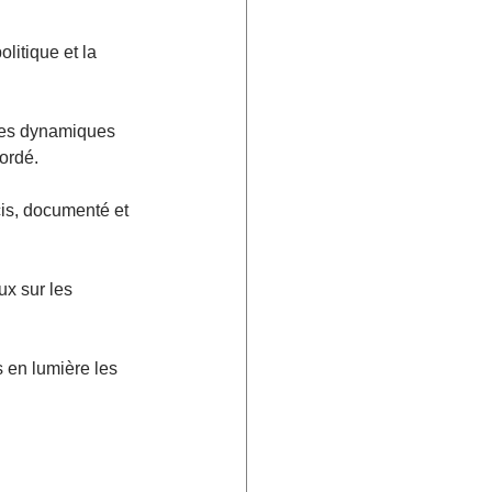
litique et la 
 les dynamiques 
ordé.
is, documenté et 
x sur les 
s en lumière les 