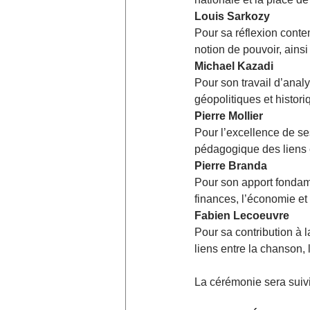
Louis Sarkozy
Pour sa réflexion conte
notion de pouvoir, ainsi
Michael Kazadi
Pour son travail d’anal
géopolitiques et histor
Pierre Mollier
Pour l’excellence de se
pédagogique des liens 
Pierre Branda
Pour son apport fondame
finances, l’économie et
Fabien Lecoeuvre
Pour sa contribution à l
liens entre la
chanson, l
La cérémonie sera suivi