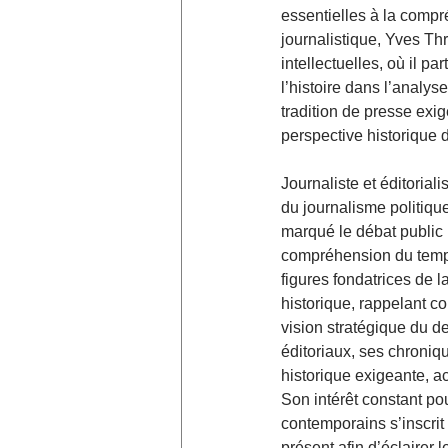
essentielles à la compr
journalistique, Yves Th
intellectuelles, où il pa
l’histoire dans l’analy
tradition de presse exig
perspective historique 
Journaliste et éditoria
du journalisme politique
marqué le débat public 
compréhension du temps 
figures fondatrices de 
historique, rappelant com
vision stratégique du d
éditoriaux, ses chroniqu
historique exigeante, a
Son intérêt constant po
contemporains s’inscrit
présent afin d’éclairer 