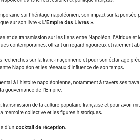
mporaine sur l’héritage napoléonien, son impact sur la pensée po
 que sur son livre 
« L’Empire des Livres »
.
yse et de transmission sur les liens entre Napoléon, l’Afrique et
iques contemporaines, offrant un regard rigoureux et rarement ab
s recherches sur la franc-maçonnerie et pour son éclairage préc
entre Napoléon et les réseaux d’influence de son temps.
ntal à l’histoire napoléonienne, notamment à travers ses travau
 la gouvernance de l’Empire.
a transmission de la culture populaire française et pour avoir mi
a mémoire collective et les figures historiques.
e d’un 
cocktail de réception
.