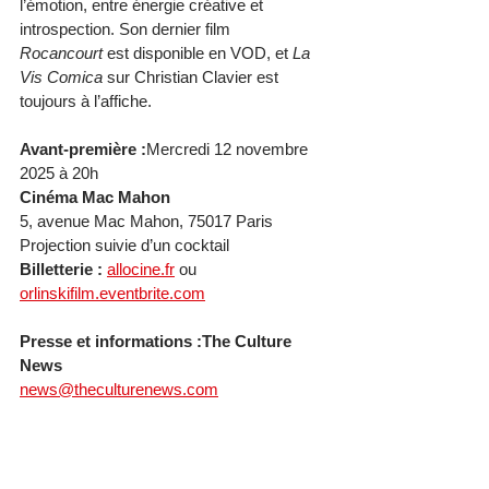
l’émotion, entre énergie créative et 
introspection. Son dernier film 
Rocancourt
 est disponible en VOD, et 
La 
Vis Comica
 sur Christian Clavier est 
toujours à l’affiche.
Avant-première :
Mercredi 12 novembre 
2025 à 20h
Cinéma Mac Mahon
5, avenue Mac Mahon, 75017 Paris
Projection suivie d’un cocktail
Billetterie :
allocine.fr
 ou 
orlinskifilm.eventbrite.com
Presse et informations :The Culture 
News
news@theculturenews.com