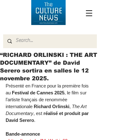
“RICHARD ORLINSKI : THE ART
DOCUMENTARY” de David
Serero sortira en salles le 12
novembre 2025.
Présenté en France pour la première fois 
au 
Festival de Cannes 2025
, le film sur 
l’artiste français de renommée 
internationale 
Richard Orlinski
, 
The Art 
Documentary
, est 
réalisé et produit par 
David Serero
.
Bande-annonce 