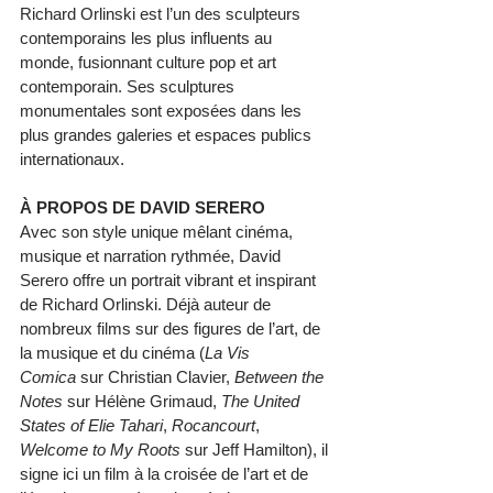
Richard Orlinski est l’un des sculpteurs 
contemporains les plus influents au 
monde, fusionnant culture pop et art 
contemporain. Ses sculptures 
monumentales sont exposées dans les 
plus grandes galeries et espaces publics 
internationaux.
À PROPOS DE DAVID SERERO
Avec son style unique mêlant cinéma, 
musique et narration rythmée, David 
Serero offre un portrait vibrant et inspirant 
de Richard Orlinski. Déjà auteur de 
nombreux films sur des figures de l’art, de 
la musique et du cinéma (
La Vis 
Comica
 sur Christian Clavier, 
Between the 
Notes
 sur Hélène Grimaud, 
The United 
States of Elie Tahari
, 
Rocancourt
, 
Welcome to My Roots
 sur Jeff Hamilton), il 
signe ici un film à la croisée de l’art et de 