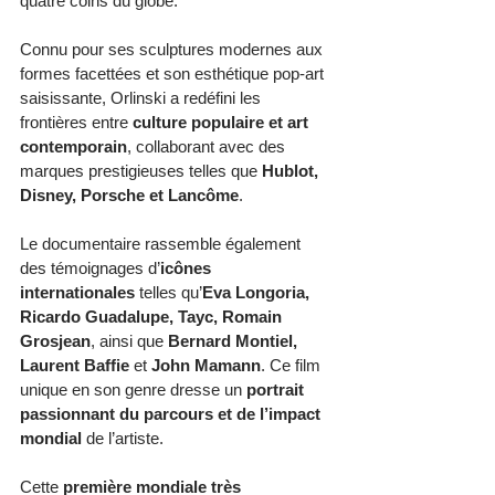
quatre coins du globe.
Connu pour ses sculptures modernes aux 
formes facettées et son esthétique pop-art 
saisissante, Orlinski a redéfini les 
frontières entre 
culture populaire et art 
contemporain
, collaborant avec des 
marques prestigieuses telles que 
Hublot, 
Disney, Porsche et Lancôme
.
Le documentaire rassemble également 
des témoignages d’
icônes 
internationales
 telles qu’
Eva Longoria, 
Ricardo Guadalupe, Tayc, Romain 
Grosjean
, ainsi que 
Bernard Montiel, 
Laurent Baffie
 et 
John Mamann
. Ce film 
unique en son genre dresse un 
portrait 
passionnant du parcours et de l’impact 
mondial
 de l’artiste.
Cette 
première mondiale très 