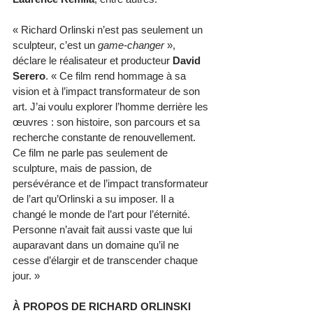
« Richard Orlinski n’est pas seulement un 
sculpteur, c’est un 
game-changer
 », 
déclare le réalisateur et producteur 
David 
Serero
. « Ce film rend hommage à sa 
vision et à l’impact transformateur de son 
art. J’ai voulu explorer l’homme derrière les 
œuvres : son histoire, son parcours et sa 
recherche constante de renouvellement. 
Ce film ne parle pas seulement de 
sculpture, mais de passion, de 
persévérance et de l’impact transformateur 
de l’art qu’Orlinski a su imposer. Il a 
changé le monde de l’art pour l’éternité. 
Personne n’avait fait aussi vaste que lui 
auparavant dans un domaine qu’il ne 
cesse d’élargir et de transcender chaque 
jour. »
À PROPOS DE RICHARD ORLINSKI