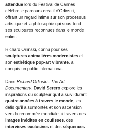
attendue
 lors du Festival de Cannes 
célèbre le parcours créatif d’Orlinski, 
offrant un regard intime sur son processus 
artistique et la philosophie qui sous-tend 
ses sculptures reconnues dans le monde 
entier.
Richard Orlinski, connu pour ses 
sculptures animalières modernistes
 et 
son 
esthétique pop-art vibrante
, a 
conquis un public international. 
Dans 
Richard Orlinski : The Art 
Documentary
, 
David Serero
 explore les 
inspirations du sculpteur qu’il a suivi durant 
quatre années à travers le monde
, les 
défis qu’il a surmontés et son ascension 
vers la renommée mondiale, à travers des 
images inédites en coulisses
, des 
interviews exclusives
 et des 
séquences 