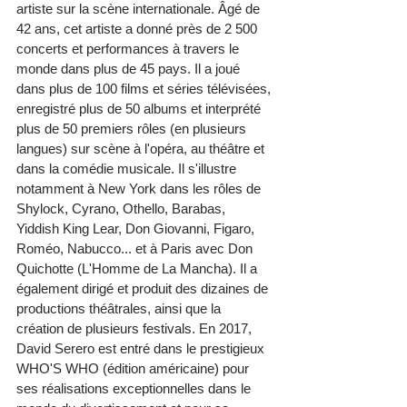
artiste sur la scène internationale. Âgé de 
42 ans, cet artiste a donné près de 2 500 
concerts et performances à travers le 
monde dans plus de 45 pays. Il a joué 
dans plus de 100 films et séries télévisées, 
enregistré plus de 50 albums et interprété 
plus de 50 premiers rôles (en plusieurs 
langues) sur scène à l'opéra, au théâtre et 
dans la comédie musicale. Il s'illustre 
notamment à New York dans les rôles de 
Shylock, Cyrano, Othello, Barabas, 
Yiddish King Lear, Don Giovanni, Figaro, 
Roméo, Nabucco... et à Paris avec Don 
Quichotte (L'Homme de La Mancha). Il a 
également dirigé et produit des dizaines de 
productions théâtrales, ainsi que la 
création de plusieurs festivals. En 2017, 
David Serero est entré dans le prestigieux 
WHO'S WHO (édition américaine) pour 
ses réalisations exceptionnelles dans le 