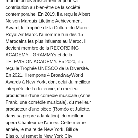
monde du divertissement et pour sa 
contribution au bien-être de la société 
contemporaine. En 2019, il a reçu le Albert 
Nelson Marquis Lifetime Achievement 
Award, le Trophée de la Culture du Maroc. 
Royal Air Maroc l'a nommé l'un des 15 
Marocains les plus influents au Maroc. Il 
devient membre de la RECORDING 
ACADEMY - GRAMMYs et de la 
TELEVISION ACADEMY. En 2020, il a 
reçu le Trophée UNESCO de la Diversité. 
En 2021, il remporte 4 BroadwayWorld 
Awards à New York, dont celui du meilleur 
interprète de la décennie, du meilleur 
producteur d'une comédie musicale (Anne 
Frank, une comédie musicale), du meilleur 
producteur d'une pièce (Roméo et Juliette, 
dans sa propre adaptation), du meilleur 
opéra Chanteur de l'année. Cette même 
année, le maire de New York, Bill de 
Blasio, lui remet le New York City 