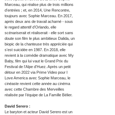
Marceau, qui réalise plus de trois millions 
d'entrées ; et, en 2014, Une Rencontre, 
toujours avec Sophie Marceau. En 2017, 
après deux ans de travail acharné - sous 
le regard attentif d'Orlando, elle 
scénariserait et réaliserait - elle sort sans 
doute son film le plus ambitieux Dalida, un 
biopic de la chanteuse très appréciée qui 
s'est suicidée en 1987. En 2018, elle 
revient à la comédie dramatique avec My 
Baby, film qui lui vaut le Grand Prix du 
Festival de l'Alpe d'Huez. Après un petit 
détour en 2022 via Prime Video pour I 
Love America avec Sophie Marceau, le 
cinéaste revient cette année au cinéma 
avec cette Chambre des Merveilles 
réalisée par l'équipe de La Famille Bélier.
David Serero :
Le baryton et acteur David Serero est un 