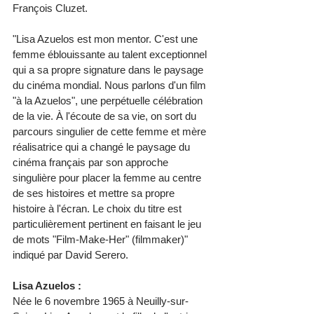
François Cluzet.
"Lisa Azuelos est mon mentor. C'est une 
femme éblouissante au talent exceptionnel 
qui a sa propre signature dans le paysage 
du cinéma mondial. Nous parlons d'un film 
"à la Azuelos", une perpétuelle célébration 
de la vie. À l'écoute de sa vie, on sort du 
parcours singulier de cette femme et mère 
réalisatrice qui a changé le paysage du 
cinéma français par son approche 
singulière pour placer la femme au centre 
de ses histoires et mettre sa propre 
histoire à l'écran. Le choix du titre est 
particulièrement pertinent en faisant le jeu 
de mots "Film-Make-Her" (filmmaker)" 
indiqué par David Serero.
Lisa Azuelos :
Née le 6 novembre 1965 à Neuilly-sur-