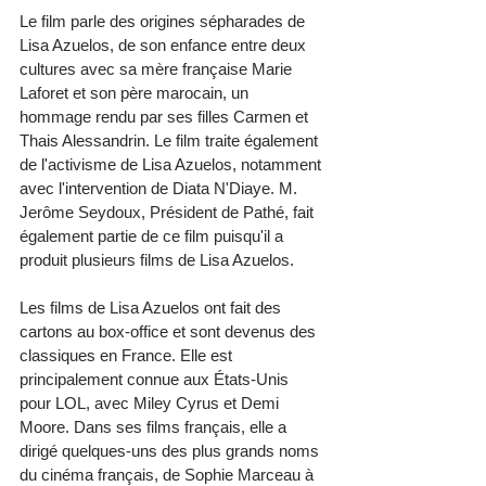
Le film parle des origines sépharades de 
Lisa Azuelos, de son enfance entre deux 
cultures avec sa mère française Marie 
Laforet et son père marocain, un 
hommage rendu par ses filles Carmen et 
Thais Alessandrin. Le film traite également 
de l'activisme de Lisa Azuelos, notamment 
avec l'intervention de Diata N'Diaye. M. 
Jerôme Seydoux, Président de Pathé, fait 
également partie de ce film puisqu'il a 
produit plusieurs films de Lisa Azuelos.
Les films de Lisa Azuelos ont fait des 
cartons au box-office et sont devenus des 
classiques en France. Elle est 
principalement connue aux États-Unis 
pour LOL, avec Miley Cyrus et Demi 
Moore. Dans ses films français, elle a 
dirigé quelques-uns des plus grands noms 
du cinéma français, de Sophie Marceau à 