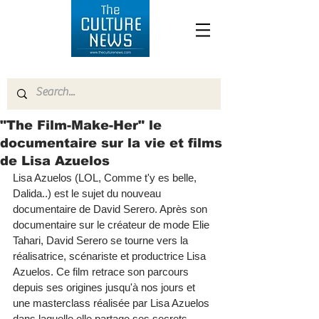
"The Film-Make-Her" le
documentaire sur la vie et films
de Lisa Azuelos
Lisa Azuelos (LOL, Comme t'y es belle, 
Dalida..) est le sujet du nouveau 
documentaire de David Serero. Après son 
documentaire sur le créateur de mode Elie 
Tahari, David Serero se tourne vers la 
réalisatrice, scénariste et productrice Lisa 
Azuelos. Ce film retrace son parcours 
depuis ses origines jusqu'à nos jours et 
une masterclass réalisée par Lisa Azuelos 
dans laquelle elle partage ses secrets.